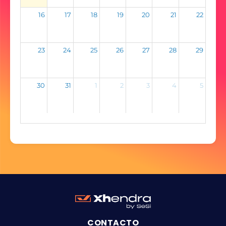
16
17
18
19
20
21
22
23
24
25
26
27
28
29
30
31
1
2
3
4
5
CONTACTO