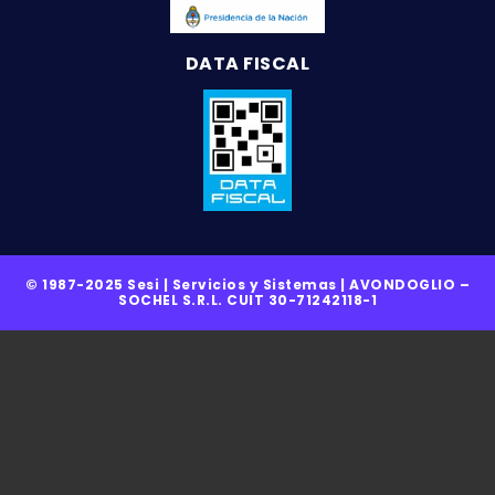
DATA FISCAL
© 1987-2025 Sesi | Servicios y Sistemas | AVONDOGLIO –
SOCHEL S.R.L. CUIT 30-71242118-1