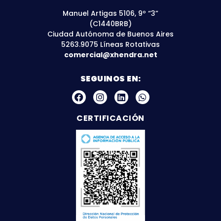
Manuel Artigas 5106, 9º “3”
(C1440BRB)
Ciudad Autónoma de Buenos Aires
5263.9075 Líneas Rotativas
comercial@xhendra.net
SEGUINOS EN:
CERTIFICACIÓN