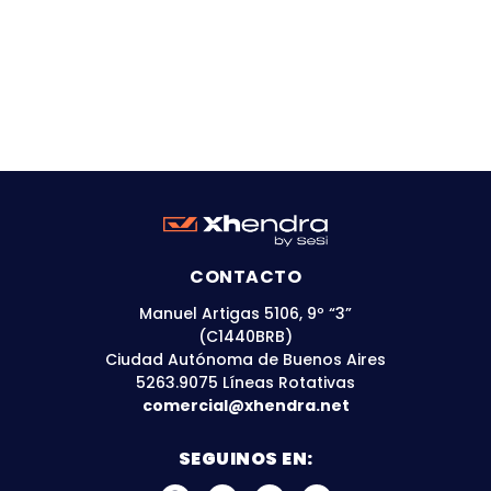
CONTACTO
Manuel Artigas 5106, 9º “3”
(C1440BRB)
Ciudad Autónoma de Buenos Aires
5263.9075 Líneas Rotativas
comercial@xhendra.net
SEGUINOS EN: