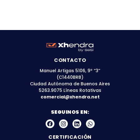
CONTACTO
Manuel Artigas 5106, 9º “3”
(C1440BRB)
Ciudad Autónoma de Buenos Aires
5263.9075 Líneas Rotativas
comercial@xhendra.net
SEGUINOS EN:
CERTIFICACIÓN