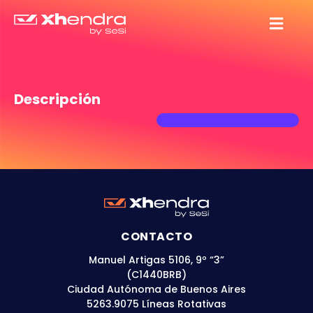
Descripción
CONTACTO
Manuel Artigas 5106, 9º “3”
(C1440BRB)
Ciudad Autónoma de Buenos Aires
5263.9075 Líneas Rotativas