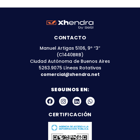
CONTACTO
Manuel Artigas 5106, 9º “3”
(C1440BRB)
Ciudad Autónoma de Buenos Aires
5263.9075 Líneas Rotativas
comercial@xhendra.net
SEGUINOS EN:
CERTIFICACIÓN